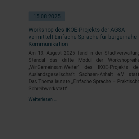
15.08.2025
Workshop des IKOE-Projekts der AGSA
vermittelt Einfache Sprache für bürgernahe
Kommunikation
Am 13. August 2025 fand in der Stadtverwaltun
Stendal das dritte Modul der Workshopreih
„Wir.Gemeinsam.Weiter" des IKOE-Projekts de
Auslandsgesellschaft Sachsen-Anhalt e.V. statt
Das Thema lautete „Einfache Sprache – Praktisch
Schreibwerkstatt".
Weiterlesen …