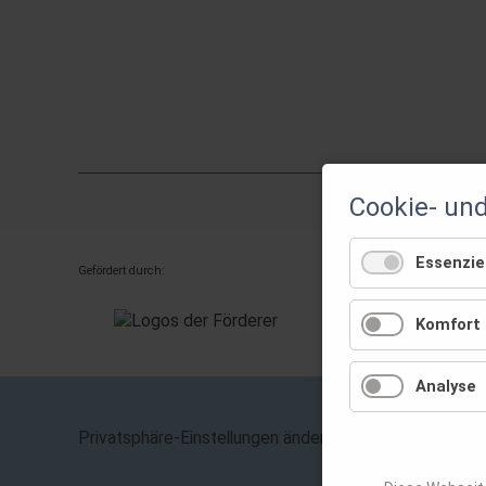
Cookie- un
Essenziel
Gefördert durch:
Komfort
Analyse
Navigation
Privatsphäre-Einstellungen ändern
überspring