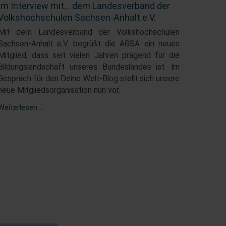
Im Interview mit... dem Landesverband der
Volkshochschulen Sachsen-Anhalt e.V.
Mit dem Landesverband der Volkshochschulen
Sachsen-Anhalt e.V. begrüßt die AGSA ein neues
Mitglied, dass seit vielen Jahren prägend für die
Bildungslandschaft unseres Bundeslandes ist. Im
Gespräch für den Deine Welt-Blog stellt sich unsere
neue Mitgliedsorganisation nun vor.
Weiterlesen …