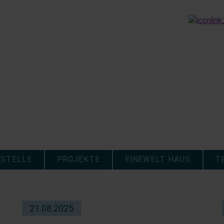
STELLE
PROJEKTE
EINEWELT HAUS
T
21.08.2025