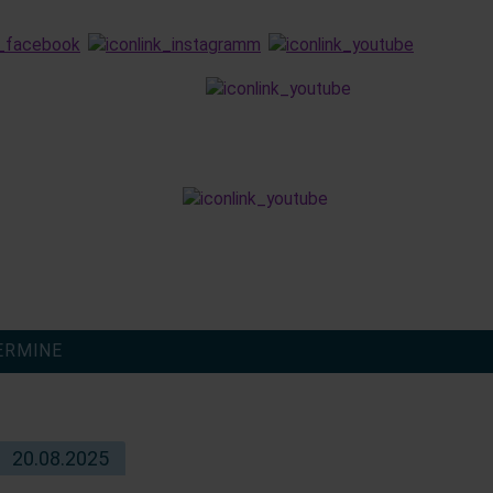
finden
ERMINE
20.08.2025