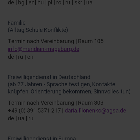
de | bg | en| hu | pl | ro | ru | skr | ua
Familie
(Alltag Schule Konflikte)
Termin nach Vereinbarung | Raum 105
info@meridian-mageburg.de
de | ru | en
Freiwilligendienst in Deutschland
(ab 27 Jahren - Sprache festigen, Kontakte
knüpfen, Orientierung bekommen, Sinnvolles tun)
Termin nach Vereinbarung | Raum 303
+49 (0) 391 5371 217 |
daria.filonenko@agsa.de
de | ua | ru
Freiwilligendienst in Europa