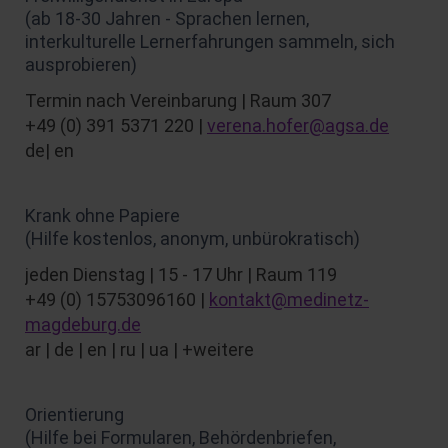
(ab 18-30 Jahren - Sprachen lernen,
interkulturelle Lernerfahrungen sammeln, sich
ausprobieren)
Termin nach Vereinbarung | Raum 307
+49 (0) 391 5371 220 |
verena.hofer@agsa.de
de| en
Krank ohne Papiere
(Hilfe kostenlos, anonym, unbürokratisch)
jeden Dienstag | 15 - 17 Uhr | Raum 119
+49 (0) 15753096160 |
kontakt@medinetz-
magdeburg.de
ar | de | en | ru | ua | +weitere
Orientierung
(Hilfe bei Formularen, Behördenbriefen,