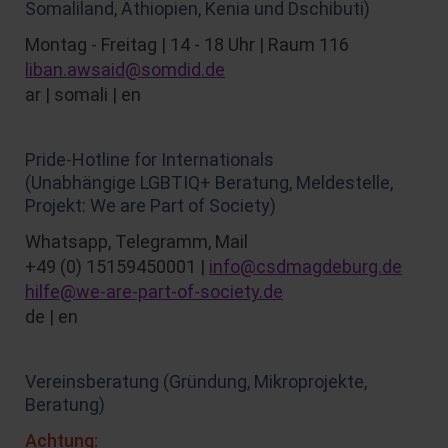
Somaliland, Äthiopien, Kenia und Dschibuti)
Montag - Freitag | 14 - 18 Uhr | Raum 116
liban.awsaid@somdid.de
ar | somali | en
Pride-Hotline for Internationals
(Unabhängige LGBTIQ+ Beratung, Meldestelle,
Projekt: We are Part of Society)
Whatsapp, Telegramm, Mail
+49 (0) 15159450001 |
info@csdmagdeburg.de
hilfe@we-are-part-of-society.de
de | en
Vereinsberatung (Gründung, Mikroprojekte,
Beratung)
Achtung: