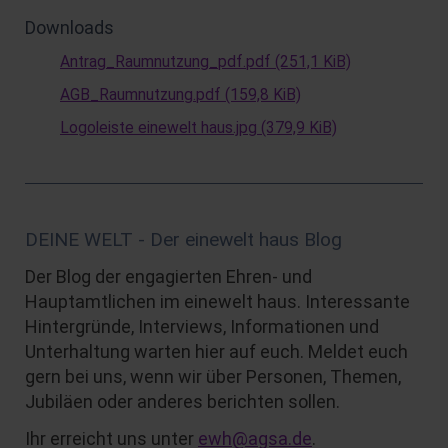
Downloads
Antrag_Raumnutzung_pdf.pdf
(251,1 KiB)
AGB_Raumnutzung.pdf
(159,8 KiB)
Logoleiste einewelt haus.jpg
(379,9 KiB)
DEINE WELT - Der einewelt haus Blog
Der Blog der engagierten Ehren- und
Hauptamtlichen im einewelt haus. Interessante
Hintergründe, Interviews, Informationen und
Unterhaltung warten hier auf euch. Meldet euch
gern bei uns, wenn wir über Personen, Themen,
Jubiläen oder anderes berichten sollen.
Ihr erreicht uns unter
ewh@agsa.de
.