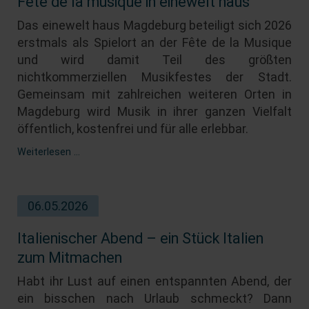
Fête de la musique in einewelt haus
haus
Das einewelt haus Magdeburg beteiligt sich 2026
Magdeburg
erstmals als Spielort an der Fête de la Musique
und wird damit Teil des größten
nichtkommerziellen Musikfestes der Stadt.
Gemeinsam mit zahlreichen weiteren Orten in
Magdeburg wird Musik in ihrer ganzen Vielfalt
öffentlich, kostenfrei und für alle erlebbar.
Weiterlesen …
06.05.2026
Italienischer Abend – ein Stück Italien
zum Mitmachen
Habt ihr Lust auf einen entspannten Abend, der
ein bisschen nach Urlaub schmeckt? Dann