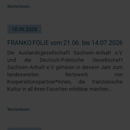
Weiterlesen …
18.06.2026
FRANKO:FOLIE vom 21.06. bis 14.07.2026
Die Auslandsgesellschaft Sachsen-Anhalt e.V.
und die Deutsch-Polnische Gesellschaft
Sachsen-Anhalt e.V. gehören in diesem Jahr zum
landesweiten Netzwerk von
Kooperationspartner*innen, die französische
Kultur in all ihren Facetten erlebbar machen...
FRANKO:FOLIE
Weiterlesen …
vom
21.06.
bis