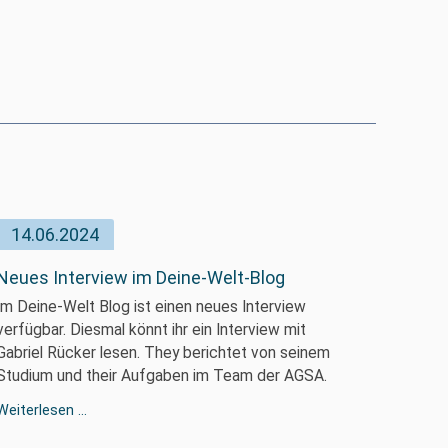
14.06.2024
Neues Interview im Deine-Welt-Blog
Im Deine-Welt Blog ist einen neues Interview
verfügbar. Diesmal könnt ihr ein Interview mit
Gabriel Rücker lesen. They berichtet von seinem
Studium und their Aufgaben im Team der AGSA.
Neues
Weiterlesen …
Interview