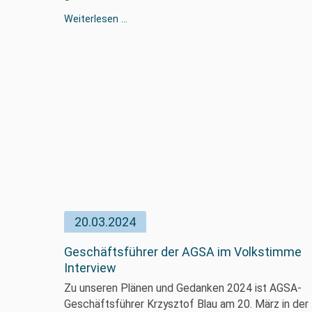
Beratungsangebote
Weiterlesen …
im
einewelt
haus
Magdeburg
20.03.2024
Geschäftsführer der AGSA im Volkstimme
Interview
Zu unseren Plänen und Gedanken 2024 ist AGSA-
Geschäftsführer Krzysztof Blau am 20. März in der