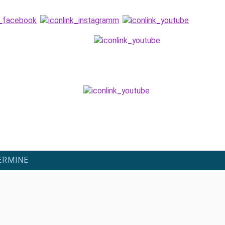
finden
ERMINE