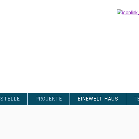
STELLE
PROJEKTE
EINEWELT HAUS
T