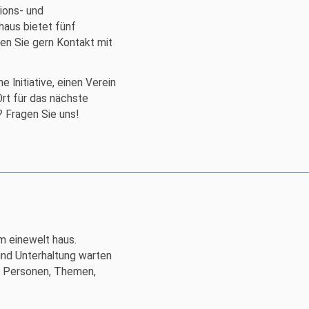
ions- und
haus bietet fünf
en Sie gern Kontakt mit
e Initiative, einen Verein
Ort für das nächste
? Fragen Sie uns!
m einewelt haus.
und Unterhaltung warten
er Personen, Themen,