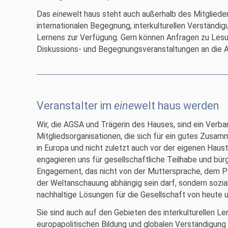
Das
eine
welt haus steht auch außerhalb des Mitgliede
internationalen Begegnung, interkulturellen Verständi
Lernens zur Verfügung. Gern können Anfragen zu Lesu
Diskussions- und Begegnungsveranstaltungen an die 
Veranstalter im
eine
welt haus werden
Wir, die AGSA und Trägerin des Hauses, sind ein Verba
Mitgliedsorganisationen, die sich für ein gutes Zusam
in Europa und nicht zuletzt auch vor der eigenen Haust
engagieren uns für gesellschaftliche Teilhabe und bür
Engagement, das nicht von der Muttersprache, dem P
der Weltanschauung abhängig sein darf, sondern sozial
nachhaltige Lösungen für die Gesellschaft von heute 
Sie sind auch auf den Gebieten des interkulturellen Le
europapolitischen Bildung und globalen Verständigung