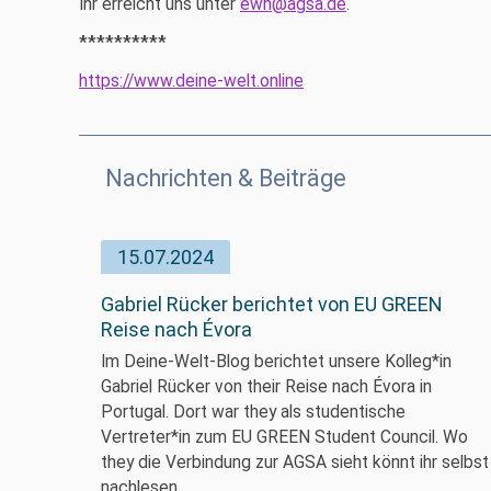
Ihr erreicht uns unter
ewh@agsa.de
.
**********
https://www.deine-welt.online
Nachrichten & Beiträge
15.07.2024
Gabriel Rücker berichtet von EU GREEN
Reise nach Évora
Im Deine-Welt-Blog berichtet unsere Kolleg*in
Gabriel Rücker von their Reise nach Évora in
Portugal. Dort war they als studentische
Vertreter*in zum EU GREEN Student Council. Wo
they die Verbindung zur AGSA sieht könnt ihr selbst
nachlesen.