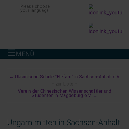
Navigation
Please choose
überspringen
your language
☰
MENÜ
finden
←
Ukrainische Schule "Elefant" in Sachsen-Anhalt e.V.
↑
zur Liste
↑
Verein der Chinesischen Wissenschaftler und
Studenten in Magdeburg e.V.
→
Ungarn mitten in Sachsen-Anhalt