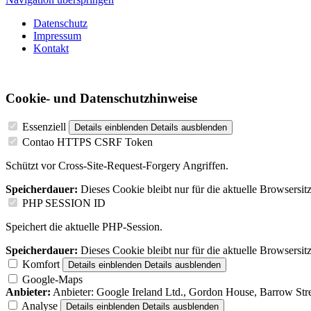
Datenschutz
Impressum
Kontakt
Cookie- und Datenschutzhinweise
Essenziell
Details einblenden
Details ausblenden
Contao HTTPS CSRF Token
Schützt vor Cross-Site-Request-Forgery Angriffen.
Speicherdauer:
Dieses Cookie bleibt nur für die aktuelle Browsersit
PHP SESSION ID
Speichert die aktuelle PHP-Session.
Speicherdauer:
Dieses Cookie bleibt nur für die aktuelle Browsersit
Komfort
Details einblenden
Details ausblenden
Google-Maps
Anbieter:
Anbieter: Google Ireland Ltd., Gordon House, Barrow Stree
Analyse
Details einblenden
Details ausblenden