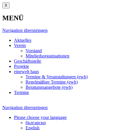
X
MENÜ
Navigation überspringen
Aktuelles
Verein
Vorstand
Mitgliedsorganisationen
Geschäftsstelle
Projekte
einewelt haus
Termine & Veranstaltungen (ewh)
Regelmäßige Termine (ewh)
Beratungsangebote (ewh)
Termine
Navigation überspringen
Please choose your language
български
English