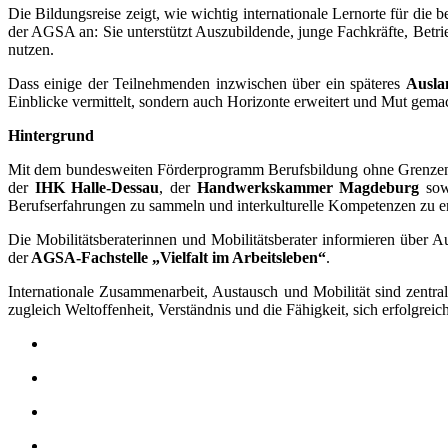
Die Bildungsreise zeigt, wie wichtig internationale Lernorte für die
der AGSA an: Sie unterstützt Auszubildende, junge Fachkräfte, Betri
nutzen.
Dass einige der Teilnehmenden inzwischen über ein späteres
Ausla
Einblicke vermittelt, sondern auch Horizonte erweitert und Mut gemac
Hintergrund
Mit dem bundesweiten Förderprogramm Berufsbildung ohne Grenzen u
der
IHK Halle-Dessau
, der
Handwerkskammer Magdeburg
sow
Berufserfahrungen zu sammeln und interkulturelle Kompetenzen zu e
Die Mobilitätsberaterinnen und Mobilitätsberater informieren über 
der
AGSA-Fachstelle „Vielfalt im Arbeitsleben“
.
Internationale Zusammenarbeit, Austausch und Mobilität sind zentra
zugleich Weltoffenheit, Verständnis und die Fähigkeit, sich erfolgreic