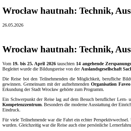
Wrocław hautnah: Technik, Aus
26.05.2026
Wrocław hautnah: Technik, Aus
Vom
19. bis 25. April 2026
tauschten
14 angehende Zerspanung
Begleitet wurde die Bildungsreise von der
Auslandsgesellschaft Sa
Die Reise bot den Teilnehmenden die Möglichkeit, berufliche Bild
gewinnen. Gemeinsam mit der aufnehmenden
Organisation Faveo
Erkundung der Stadt Wrocław gehörte zum Programm.
Ein Schwerpunkt der Reise lag auf dem Besuch beruflicher Lern- 
Kompetenzzentrum
. Besonders die moderne Ausstattung der Einri
Eindruck.
Für viele Teilnehmende war die Fahrt ein echter Perspektivwechsel. 
wurden. Gleichzeitig war die Reise auch eine persönliche Lernerfah