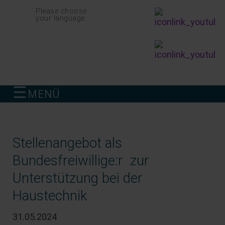
Navigation
Please choose
überspringen
your language
☰
MENÜ
finden
Stellenangebot als
Bundesfreiwillige:r zur
Unterstützung bei der
Haustechnik
31.05.2024