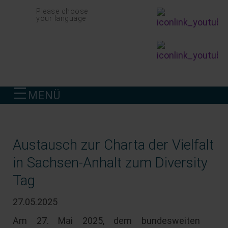
Navigation
Please choose
überspringen
your language
☰
MENÜ
finden
Austausch zur Charta der Vielfalt
in Sachsen-Anhalt zum Diversity
Tag
27.05.2025
Am 27. Mai 2025, dem bundesweiten