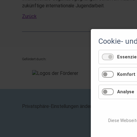
zukünftige internationale Jugendarbeit.
Zurück
Cookie- un
Essenziel
Gefördert durch:
Komfort
Analyse
Navigation
Privatsphäre-Einstellungen ändern
überspring
Diese Webseit