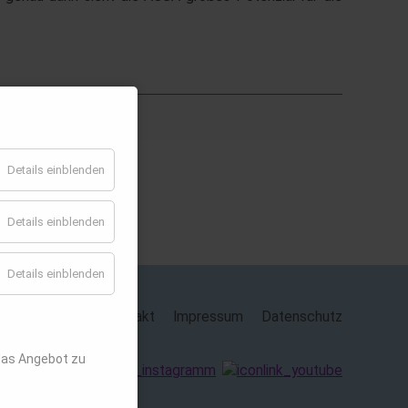
Details einblenden
Details einblenden
Details einblenden
Kontakt
Impressum
Datenschutz
das Angebot zu