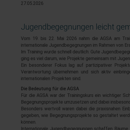
27.05.2026
Jugendbegegnungen leicht gema
Vom 19. bis 22. Mai 2026 nahm die AGSA am Train
internationale Jugendbegegnungen im Rahmen von Eras
Im Training wurde schnell deutlich: Gute Jugendbegeg
ging es viel darum, wie Projekte gemeinsam mit Jugen
Ein besonderer Fokus lag auf partizipativer Projek
Verantwortung übernehmen und sich aktiv einbringe
internationalen Projekten sind.
Die Bedeutung für die AGSA
Für die AGSA war der Trainingskurs ein wichtiger Sch
Begegnungsprojekte umzusetzen und dabei insbesonde
Besonders wertvoll waren dabei die praxisnahen Einbl
gegeben, wie Begegnungsprojekte so gestaltet werde
können.
Internationale Jugendbegegnungen schaffen Räume fü