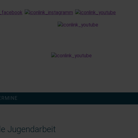
finden
ERMINE
le Jugendarbeit