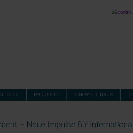
STELLE
PROJEKTE
EINEWELT HAUS
T
cht – Neue Impulse für internationa