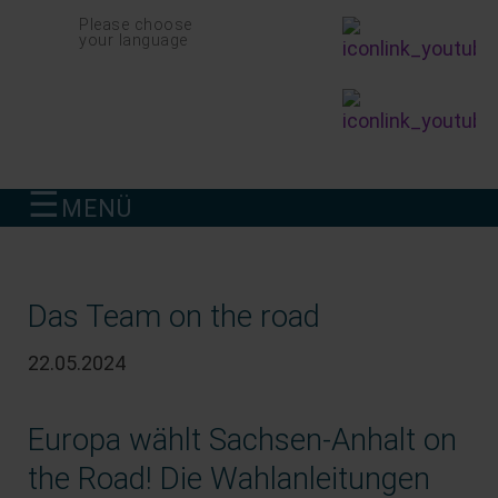
Navigation
Please choose
überspringen
your language
☰
MENÜ
finden
Das Team on the road
22.05.2024
Europa wählt Sachsen-Anhalt on
the Road! Die Wahlanleitungen