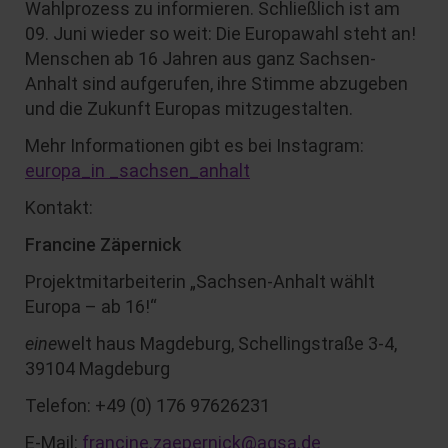
Wahlprozess zu informieren. Schließlich ist am
09. Juni wieder so weit: Die Europawahl steht an!
Menschen ab 16 Jahren aus ganz Sachsen-
Anhalt sind aufgerufen, ihre Stimme abzugeben
und die Zukunft Europas mitzugestalten.
Mehr Informationen gibt es bei Instagram:
europa_in _sachsen_anhalt
Kontakt:
Francine Zäpernick
Projektmitarbeiterin „Sachsen-Anhalt wählt
Europa – ab 16!“
eine
welt
haus Magdeburg, Schellingstraße 3-4,
39104 Magdeburg
Telefon: +49 (0) 176 97626231
E-Mail:
francine.zaepernick@agsa.de