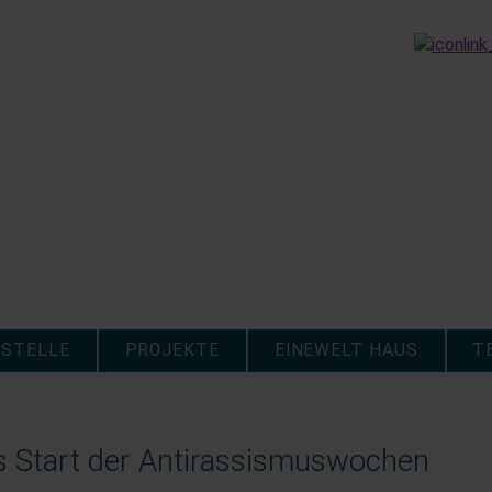
STELLE
PROJEKTE
EINEWELT HAUS
T
 Start der Antirassismuswochen