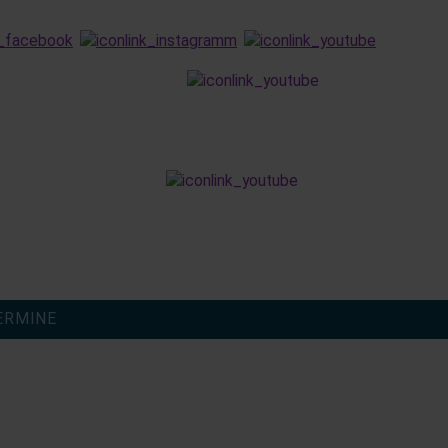
finden
ERMINE