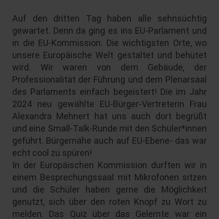
Auf den dritten Tag haben alle sehnsüchtig
gewartet. Denn da ging es ins EU-Parlament und
in die EU-Kommission. Die wichtigsten Orte, wo
unsere Europäische Welt gestaltet und behütet
wird. Wir waren von dem Gebäude, der
Professionalität der Führung und dem Plenarsaal
des Parlaments einfach begeistert! Die im Jahr
2024 neu gewählte EU-Bürger-Vertreterin Frau
Alexandra Mehnert hat uns auch dort begrüßt
und eine Small-Talk-Runde mit den Schüler*innen
geführt. Bürgernähe auch auf EU-Ebene- das war
echt cool zu spüren!
In der Europäischen Kommission durften wir in
einem Besprechungssaal mit Mikrofonen sitzen
und die Schüler haben gerne die Möglichkeit
genutzt, sich über den roten Knopf zu Wort zu
melden. Das Quiz über das Gelernte war ein