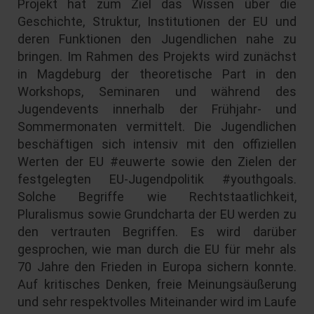
Projekt hat zum Ziel das Wissen über die
Geschichte, Struktur, Institutionen der EU und
deren Funktionen den Jugendlichen nahe zu
bringen. Im Rahmen des Projekts wird zunächst
in Magdeburg der theoretische Part in den
Workshops, Seminaren und während des
Jugendevents innerhalb der Frühjahr- und
Sommermonaten vermittelt. Die Jugendlichen
beschäftigen sich intensiv mit den offiziellen
Werten der EU #euwerte sowie den Zielen der
festgelegten EU-Jugendpolitik #youthgoals.
Solche Begriffe wie Rechtstaatlichkeit,
Pluralismus sowie Grundcharta der EU werden zu
den vertrauten Begriffen. Es wird darüber
gesprochen, wie man durch die EU für mehr als
70 Jahre den Frieden in Europa sichern konnte.
Auf kritisches Denken, freie Meinungsäußerung
und sehr respektvolles Miteinander wird im Laufe