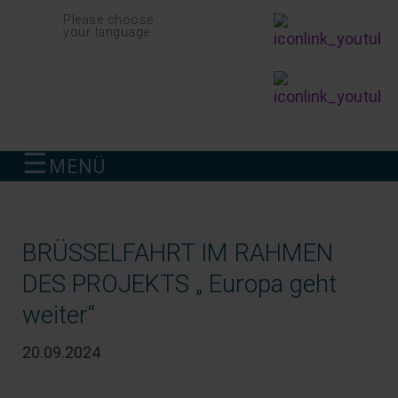
Navigation
Please choose
überspringen
your language
☰
MENÜ
finden
BRÜSSELFAHRT IM RAHMEN
DES PROJEKTS „ Europa geht
weiter“
20.09.2024