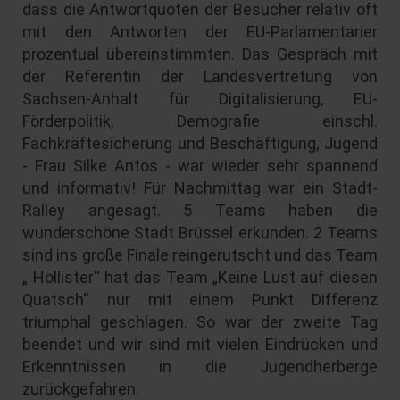
dass die Antwortquoten der Besucher relativ oft
mit den Antworten der EU-Parlamentarier
prozentual übereinstimmten. Das Gespräch mit
der Referentin der Landesvertretung von
Sachsen-Anhalt für Digitalisierung, EU-
Förderpolitik, Demografie einschl.
Fachkräftesicherung und Beschäftigung, Jugend
- Frau Silke Antos - war wieder sehr spannend
und informativ! Für Nachmittag war ein Stadt-
Ralley angesagt. 5 Teams haben die
wunderschöne Stadt Brüssel erkunden. 2 Teams
sind ins große Finale reingerutscht und das Team
„ Hollister“ hat das Team „Keine Lust auf diesen
Quatsch“ nur mit einem Punkt Differenz
triumphal geschlagen. So war der zweite Tag
beendet und wir sind mit vielen Eindrücken und
Erkenntnissen in die Jugendherberge
zurückgefahren.