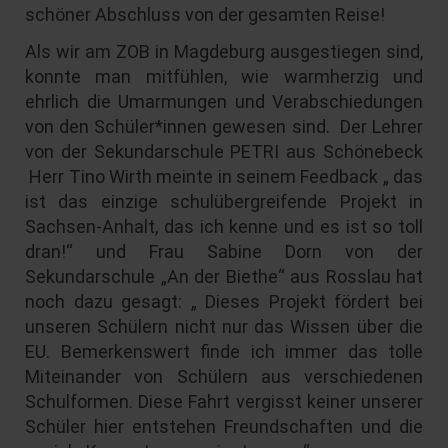
schöner Abschluss von der gesamten Reise!
Als wir am ZOB in Magdeburg ausgestiegen sind,
konnte man mitfühlen, wie warmherzig und
ehrlich die Umarmungen und Verabschiedungen
von den Schüler*innen gewesen sind. Der Lehrer
von der Sekundarschule PETRI aus Schönebeck
Herr Tino Wirth meinte in seinem Feedback „ das
ist das einzige schulübergreifende Projekt in
Sachsen-Anhalt, das ich kenne und es ist so toll
dran!“ und Frau Sabine Dorn von der
Sekundarschule „An der Biethe“ aus Rosslau hat
noch dazu gesagt: „ Dieses Projekt fördert bei
unseren Schülern nicht nur das Wissen über die
EU. Bemerkenswert finde ich immer das tolle
Miteinander von Schülern aus verschiedenen
Schulformen. Diese Fahrt vergisst keiner unserer
Schüler hier entstehen Freundschaften und die