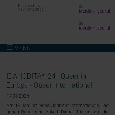
Navigation
Please choose
überspringen
your language
☰
MENÜ
finden
IDAHOBITA* '24 | Queer in
Europa - Queer International
17.05.2024
Am 17. Mai ist jedes Jahr der Internationale Tag
gegen Queerfeindlichkeit. Dieser Tag soll auf die