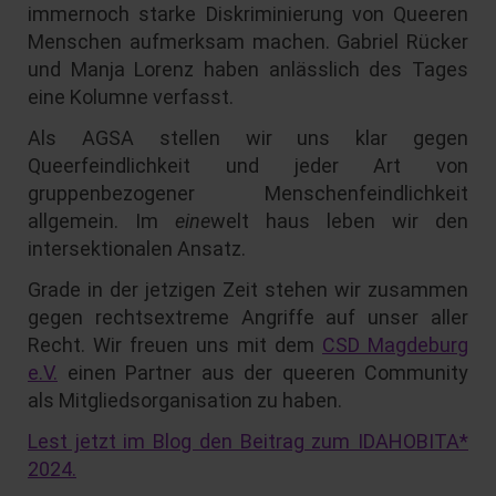
immernoch starke Diskriminierung von Queeren
Menschen aufmerksam machen. Gabriel Rücker
und Manja Lorenz haben anlässlich des Tages
eine Kolumne verfasst.
Als AGSA stellen wir uns klar gegen
Queerfeindlichkeit und jeder Art von
gruppenbezogener Menschenfeindlichkeit
allgemein. Im
eine
welt haus leben wir den
intersektionalen Ansatz.
Grade in der jetzigen Zeit stehen wir zusammen
gegen rechtsextreme Angriffe auf unser aller
Recht. Wir freuen uns mit dem
CSD Magdeburg
e.V.
einen Partner aus der queeren Community
als Mitgliedsorganisation zu haben.
Lest jetzt im Blog den Beitrag zum IDAHOBITA*
2024.