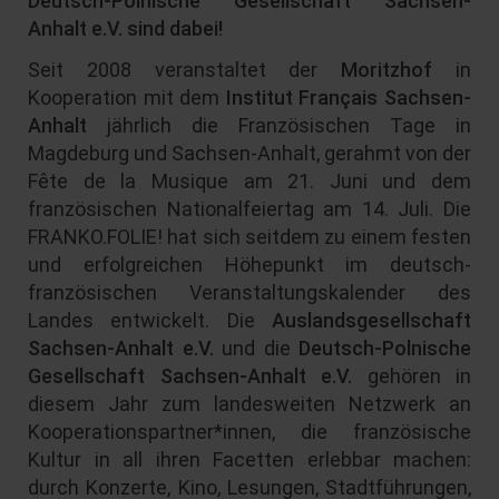
Deutsch-Polnische Gesellschaft Sachsen-
Anhalt e.V. sind dabei!
Seit 2008 veranstaltet der
Moritzhof
in
Kooperation mit dem
Institut Français Sachsen-
Anhalt
jährlich die Französischen Tage in
Magdeburg und Sachsen-Anhalt, gerahmt von der
Fête de la Musique am 21. Juni und dem
französischen Nationalfeiertag am 14. Juli. Die
FRANKO.FOLIE! hat sich seitdem zu einem festen
und erfolgreichen Höhepunkt im deutsch-
französischen Veranstaltungskalender des
Landes entwickelt. Die
Auslandsgesellschaft
Sachsen-Anhalt e.V.
und die
Deutsch-Polnische
Gesellschaft Sachsen-Anhalt e.V.
gehören in
diesem Jahr zum landesweiten Netzwerk an
Kooperationspartner*innen, die französische
Kultur in all ihren Facetten erlebbar machen:
durch Konzerte, Kino, Lesungen, Stadtführungen,