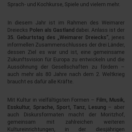
Sprach- und Kochkurse, Spiele und vielem mehr.
In diesem Jahr ist im Rahmen des Weimarer
Dreiecks
Polen als Gastland
dabei. Anlass ist der
35. Geburtstag des „Weimarer Dreiecks“
, jenes
informellen Zusammenschlusses der drei Länder,
dessen Ziel es war und ist, eine gemeinsame
Zukunftsvision für Europa zu entwickeln und die
Aussöhnung der Gesellschaften zu fördern –
auch mehr als 80 Jahre nach dem 2. Weltkrieg
braucht es dafür alle Kräfte.
Mit Kultur in vielfältigsten Formen –
Film, Musik,
Esskultur, Sprache, Sport, Tanz, Lesung
– aber
auch Diskursformaten macht der Moritzhof,
gemeinsam mit zahlreichen weiteren
Kultureinrichtungen, in der diesjährigen