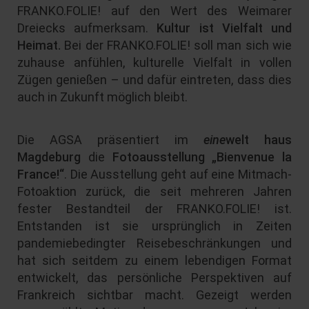
FRANKO.FOLIE! auf den Wert des Weimarer
Dreiecks aufmerksam.
Kultur ist Vielfalt und
Heimat.
Bei der FRANKO.FOLIE! soll man sich wie
zuhause anfühlen, kulturelle Vielfalt in vollen
Zügen genießen – und dafür eintreten, dass dies
auch in Zukunft möglich bleibt.
Die AGSA präsentiert im
eine
welt haus
Magdeburg
die
Fotoausstellung „Bienvenue la
France!“
. Die Ausstellung geht auf eine Mitmach-
Fotoaktion zurück, die seit mehreren Jahren
fester Bestandteil der FRANKO.FOLIE! ist.
Entstanden ist sie ursprünglich in Zeiten
pandemiebedingter Reisebeschränkungen und
hat sich seitdem zu einem lebendigen Format
entwickelt, das persönliche Perspektiven auf
Frankreich sichtbar macht. Gezeigt werden