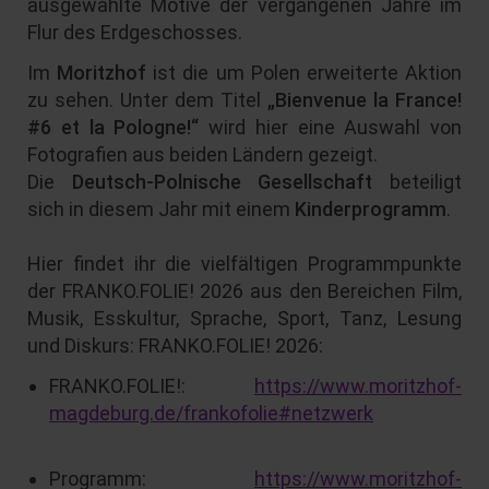
ausgewählte Motive der vergangenen Jahre im
Flur des Erdgeschosses.
Im
Moritzhof
ist die um Polen erweiterte Aktion
zu sehen. Unter dem Titel
„Bienvenue la France!
#6 et la Pologne!“
wird hier eine Auswahl von
Fotografien aus beiden Ländern gezeigt.
Die
Deutsch-Polnische Gesellschaft
beteiligt
sich in diesem Jahr mit einem
Kinderprogramm
.
Hier findet ihr die vielfältigen Programmpunkte
der FRANKO.FOLIE! 2026 aus den Bereichen Film,
Musik, Esskultur, Sprache, Sport, Tanz, Lesung
und Diskurs: FRANKO.FOLIE! 2026:
FRANKO.FOLIE!:
https://www.moritzhof-
magdeburg.de/frankofolie#netzwerk
Programm:
https://www.moritzhof-